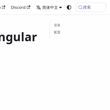
搜索
b
Discord
简体中文
安装
ngular
配置