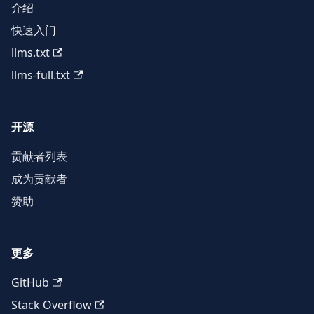
介绍
快速入门
llms.txt
llms-full.txt
开源
贡献者列表
成为贡献者
赞助
更多
GitHub
Stack Overflow