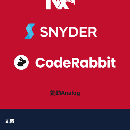
赞助Analog
文档